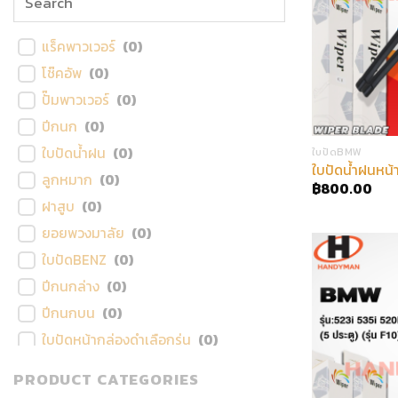
แร็คพาวเวอร์
(
0
)
โช๊คอัพ
(
0
)
ปั๊มพาวเวอร์
(
0
)
ปีกนก
(
0
)
ใบปัดน้ำฝน
(
0
)
ใบปัดBMW
ใบปัดน้ำฝนหน้
ลูกหมาก
(
0
)
฿
800.00
ฝาสูบ
(
0
)
ยอยพวงมาลัย
(
0
)
ใบปัดBENZ
(
0
)
ปีกนกล่าง
(
0
)
ปีกนกบน
(
0
)
ใบปัดหน้ากล่องดำเลือกรุ่น
(
0
)
ใบปัดหลัง
(
0
)
PRODUCT CATEGORIES
ใบปัดBMW
(
7
)