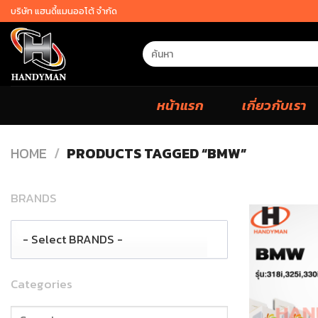
Skip
บริษัท แฮนดี้แมนออโต้ จำกัด
to
content
Search
for:
หน้าแรก
เกี่ยวกับเรา
HOME
/
PRODUCTS TAGGED “BMW”
BRANDS
- Select BRANDS -
Categories