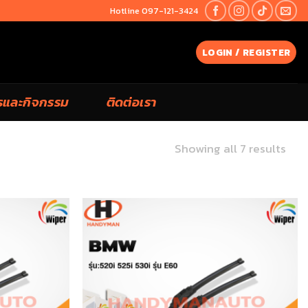
Hotline 097-121-3424
LOGIN / REGISTER
รและกิจกรรม
ติดต่อเรา
Showing all 7 results