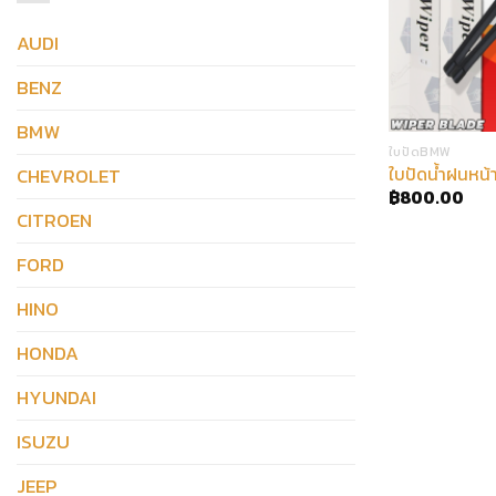
AUDI
BENZ
BMW
ใบปัดBMW
CHEVROLET
ใบปัดน้ำฝนหน
฿
800.00
CITROEN
FORD
HINO
HONDA
HYUNDAI
ISUZU
JEEP