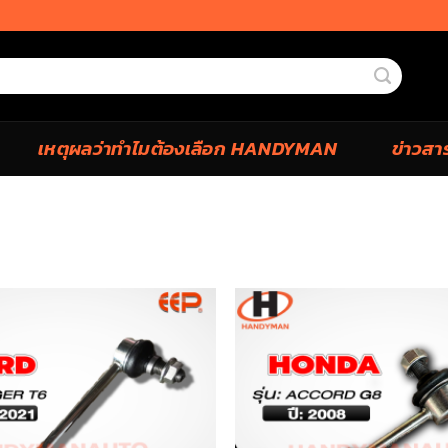
เหตุผลว่าทำไมต้องเลือก HANDYMAN
ข่าวสา