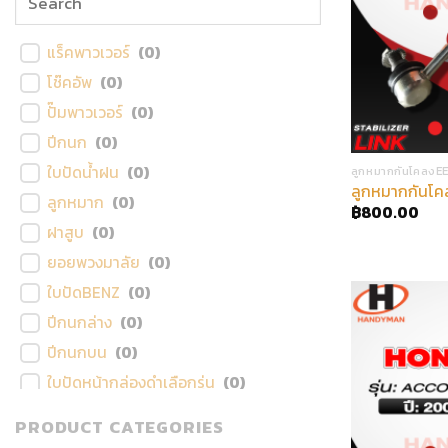
แร็คพาวเวอร์
(
0
)
โช๊คอัพ
(
0
)
ปั๊มพาวเวอร์
(
0
)
ปีกนก
(
0
)
ใบปัดน้ำฝน
(
0
)
ลูกหมากกันโคลงE
ลูกหมากกันโคล
ลูกหมาก
(
0
)
฿
800.00
ฝาสูบ
(
0
)
ยอยพวงมาลัย
(
0
)
ใบปัดBENZ
(
0
)
ปีกนกล่าง
(
0
)
ปีกนกบน
(
0
)
ใบปัดหน้ากล่องดำเลือกรุ่น
(
0
)
ใบปัดหลัง
(
0
)
PRODUCT CATEGORIES
ใบปัดBMW
(
0
)