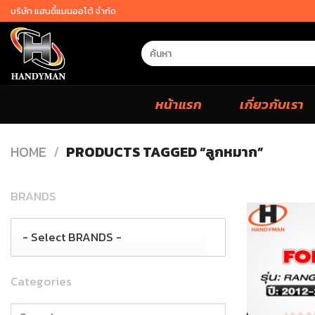
Skip
บริษัท แฮนดี้แมนออโต้ จำกัด
to
content
Search
for:
หน้าแรก
เกี่ยวกับเรา
HOME
/
PRODUCTS TAGGED “ลูกหมาก”
BRANDS
- Select BRANDS -
Categories