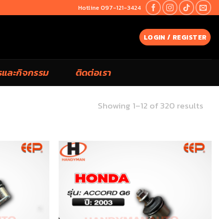
Hotline 097-121-3424
LOGIN / REGISTER
รและกิจกรรม
ติดต่อเรา
Showing 1–12 of 320 results