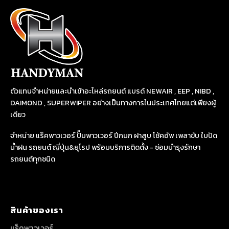
ตัวแทนจำหน่ายและนำเข้าอะไหล่รถยนต์ แบรด์ NEWAIR , EEP , NIBD ,
DAIMOND , SUPERWIPER อย่างเป็นทางการในประเทศไทยแต่เพียงผู้
เดียว
จำหน่าย แร็คพาวเวอร์ ปั๊มพาวเวอร์ ปีกนก ฝาสูบ โช้คอัพ เพลาขับ ใบปัด
น้ำฝน รถยนต์ ญี่ปุ่น&ยุโรป พร้อมบริการติดตั้ง - ซ่อมบำรุงรักษา
รถยนต์ทุกชนิด
สินค้าของเรา
แร็คพาวเวอร์