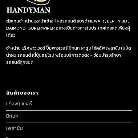
ตัวแทนจำหน่ายและนำเข้าอะไหล่รถยนต์ แบรด์ NEWAIR , EEP , NIBD ,
DAIMOND , SUPERWIPER อย่างเป็นทางการในประเทศไทยแต่เพียงผู้
เดียว
จำหน่าย แร็คพาวเวอร์ ปั๊มพาวเวอร์ ปีกนก ฝาสูบ โช้คอัพ เพลาขับ ใบปัด
น้ำฝน รถยนต์ ญี่ปุ่น&ยุโรป พร้อมบริการติดตั้ง - ซ่อมบำรุงรักษา
รถยนต์ทุกชนิด
สินค้าของเรา
แร็คพาวเวอร์
ปีกนก
เพลาขับ