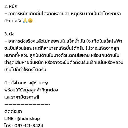
2. หนัก
– อาการหนักเกิดขึ้นได้จากหลายสาเหตุครับ เอาเป็นว่าโทรหาเรา
ดีกว่าครับ
3. ดัง
– อาการดังจริงๆแล้วไม่ค่อยพบในเเร็คน้ำมัน (จะเกิดในเเร็คไฟฟ้า
ซะเป็นส่วนใหญ่) แต่ก็สามารถเกิดขึ้นได้ครับ ไม่ว่าจะเกิดจากลูก
หมากที่หลวม ลูกปืนด้านในบางตัวเเตกเสียหาย หรือเเกนด้านใน
ชำรุดเสียหายขั้นหนัก หรืออาจจะขันตัวตั้งปรับเเร็คเเน่นหรือหลวม
เกินไปก็ทำให้ดังได้ครับ
ติดตั้งโดยช่างผู้ชำนาญ
พร้อมให้ข้อมูลลูกค้าที่ถูกต้อง
และราคามิตรภาพ!!
———————————-
ติดต่อเรา
LINE : @hdmshop
โทร : 097-121-3424