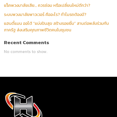
แร็คพวงมาลัยเสีย… ควรซ่อม หรือเปลี่ยนใหม่ดีกว่า?
ระบบพวงมาลัยพาวเวอร์ คืออะไร? ทำไมรถต้องมี?
แฮนดี้แมน ออโต้ “แบ่งปันสุข สร้างรอยยิ้ม” สานต่อพลังร่วมกับ
ภาครัฐ ส่งเสริมคุณภาพชีวิตคนในชุมชน
Recent Comments
No comments to show.