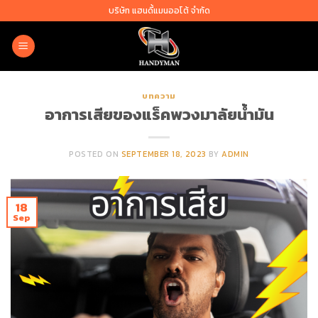
Skip
บริษัท แฮนดี้แมนออโต้ จำกัด
to
content
บทความ
อาการเสียของแร็คพวงมาลัยน้ำมัน
POSTED ON
SEPTEMBER 18, 2023
BY
ADMIN
18
Sep