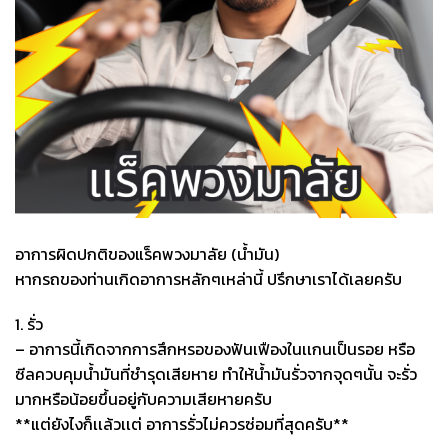
อาการผิดปกติของแร็คพวงมาลัย (น้ำมัน)
หากรถของท่านเกิดอาการหลักๆเหล่านี้ ปรึกษาเราได้เลยครับ
1. รั่ว
– อาการนี้เกิดจากการสึกหรอของฟันเฟืองในเเกนเป็นรอย หรือ
ซีลควบคุมน้ำมันที่ชำรุดเสียหาย ทำให้น้ำมันรั่วจากจุดๆนั้น จะรั่ว
มากหรือน้อยขึ้นอยู่กับความเสียหายครับ
**แต่ยังไงก็เเล้วเเต่ อาการรั่วไม่ควรซ่อมที่สุดครับ**