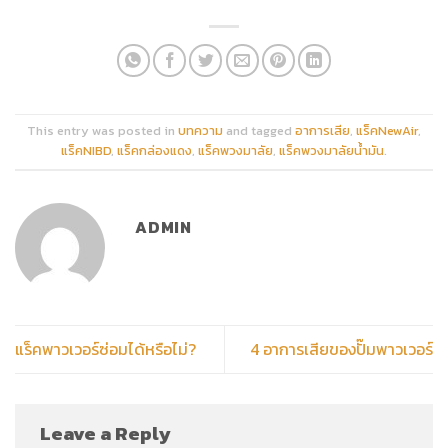
This entry was posted in
บทความ
and tagged
อาการเสีย
,
แร็คNewAir
,
แร็คNIBD
,
แร็คกล่องแดง
,
แร็คพวงมาลัย
,
แร็คพวงมาลัยน้ำมัน
.
ADMIN
แร็คพาวเวอร์ซ่อมได้หรือไม่?
4 อาการเสียของปั๊มพาวเวอร์
Leave a Reply