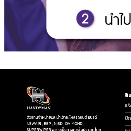
สิ
แร
ปี
ตัวแทนจำหน่ายและนำเข้าอะไหล่รถยนต์ แบรด์
NEWAIR , EEP , NIBD , DAIMOND ,
SUPERWIPER อย่างเป็นทางการในประเทศไทย
เพ