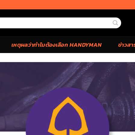
เหตุผลว่าทำไมต้องเลือก HANDYMAN
ข่าวสา