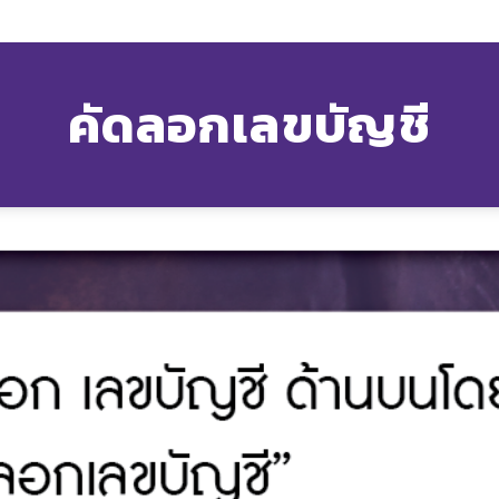
คัดลอกเลขบัญชี