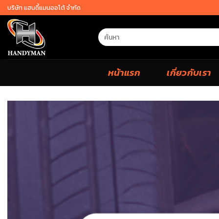
Skip
บริษัท แฮนดี้แมนออโต้ จำกัด
to
content
Search
for:
หน้าแรก
เกี่ยวกับเรา