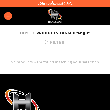
Skip
บริษัท แฮนดี้แมนออโต้ จำกัด
to
content
HOME
/
PRODUCTS TAGGED “ฝาสูบ”
FILTER
No products were found matching your selection.