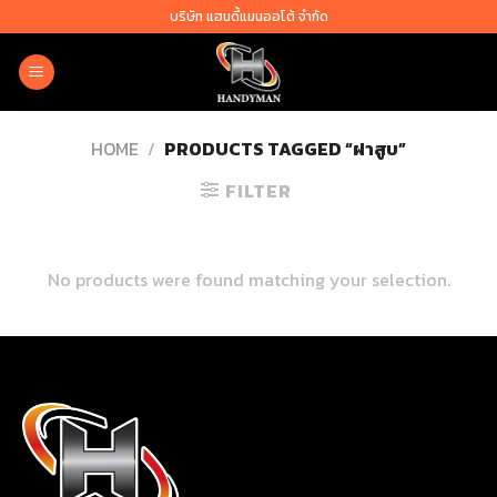
Skip
บริษัท แฮนดี้แมนออโต้ จำกัด
to
content
HOME
/
PRODUCTS TAGGED “ฝาสูบ”
FILTER
No products were found matching your selection.